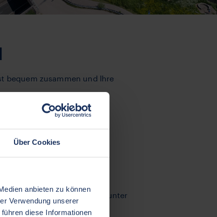
M
Post bequem zusammen und Ihre
Über Cookies
en Sie
hier fur die aktuellen
 Medien anbieten zu können
 Ihrer Versicherungspolice herunter
hrer Verwendung unserer
 führen diese Informationen