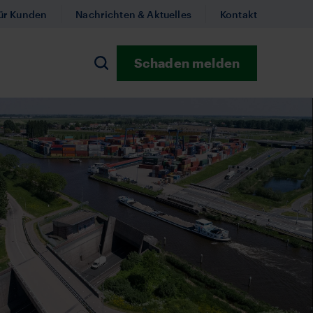
ür Kunden
Nachrichten & Aktuelles
Kontakt
Schaden melden
ernehmen
Suchen