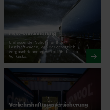
LKW-Versicherung
Umfassender Schutz für Ihre
Lastkraftwagen, von der gesetzlich
vorgeschriebenen Haftpflicht bis zur
Vollkasko.
Verkehrshaftungsversicherung