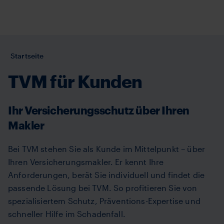
Direkt
zum
Inhalt
Sie
Startseite
sind
TVM für Kunden
hier:
Ihr Versicherungsschutz über Ihren
Makler
Bei TVM stehen Sie als Kunde im Mittelpunkt – über
Ihren Versicherungsmakler. Er kennt Ihre
Anforderungen, berät Sie individuell und findet die
passende Lösung bei TVM. So profitieren Sie von
spezialisiertem Schutz, Präventions-Expertise und
schneller Hilfe im Schadenfall.