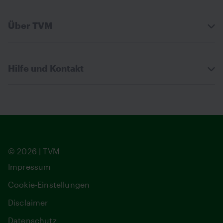
Über TVM
Hilfe und Kontakt
© 2026 | TVM
Impressum
Cookie-Einstellungen
Disclaimer
Datenschutz