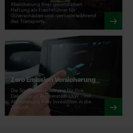
Absicherung Ihrer gesetzlichen
Haftung als Frachtführer für
Güterschäden und -verluste während
des Transports.
Zero Emission Versicherung
Die Spezialversicherung für Ihre
Elektro- und Wasserstoff-LKW – mit
Absicherung Ihrer Investition in die
Zukunft.