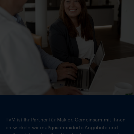
TVM ist Ihr Partner für Makler. Gemeinsam mit Ihnen
entwickeln wir maßgeschneiderte Angebote und