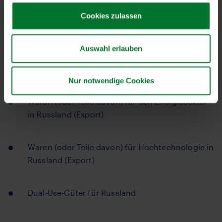
Fischprodukten wie Kaviar in die Vereinigten
Cookies zulassen
Staaten wurden sanktioniert
Auswahl erlauben
Waren (oder Teile davon) für die Luft- und
Raumfahrtindustrie in Russland (Export)
Nur notwendige Cookies
Waren (oder Teile davon) für den Energiesektor
in Russland (Export)
Waren (oder Teile davon) für Hochtechnologie in
Russland (Export)
Dual-Use-Güter für Russland