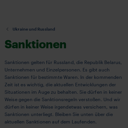
Direkt
zum
Inhalt
Sie
Ukraine und Russland
sind
Sanktionen
hier:
Sanktionen gelten für Russland, die Republik Belarus,
Unternehmen und Einzelpersonen. Es gibt auch
Sanktionen für bestimmte Waren. In der kommenden
Zeit ist es wichtig, die aktuellen Entwicklungen der
Situationen im Auge zu behalten. Sie dürfen in keiner
Weise gegen die Sanktionsregeln verstoßen. Und wir
dürfen in keiner Weise irgendetwas versichern, was
Sanktionen unterliegt. Bleiben Sie unten über die
aktuellen Sanktionen auf dem Laufenden.