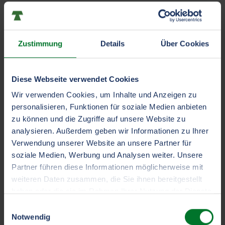
Was ist versichert, wenn ich oder ein
Mitarbeiter an die Grenze und in die Ukraine
fahren?
Zustimmung
Details
Über Cookies
Wirken sich der Krieg und die Sanktionen
auf den Deckungsbereich meiner
Diese Webseite verwendet Cookies
Versicherungen aus?
Wir verwenden Cookies, um Inhalte und Anzeigen zu
personalisieren, Funktionen für soziale Medien anbieten
zu können und die Zugriffe auf unsere Website zu
Möchten Sie eine neue Versicherung oder
analysieren. Außerdem geben wir Informationen zu Ihrer
Deckung abschließen?
Verwendung unserer Website an unsere Partner für
soziale Medien, Werbung und Analysen weiter. Unsere
Partner führen diese Informationen möglicherweise mit
Was bedeuten die zusätzlichen Sanktionen
weiteren Daten zusammen, die Sie ihnen bereitgestellt
für Transporte nach Russland und
haben oder die sie im Rahmen Ihrer Nutzung der Dienste
Weißrussland?
gesammelt haben.
Einwilligungsauswahl
Wenn Sie auf „Selbst festlegen“ klicken, können Sie mehr
Notwendig